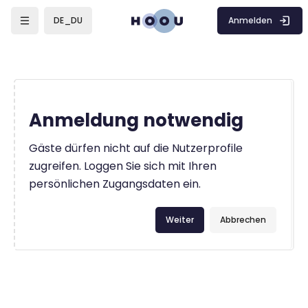
Zum Hauptinhalt
Anmelden
DE_DU
Anmeldung notwendig
Gäste dürfen nicht auf die Nutzerprofile
zugreifen. Loggen Sie sich mit Ihren
persönlichen Zugangsdaten ein.
Weiter
Abbrechen