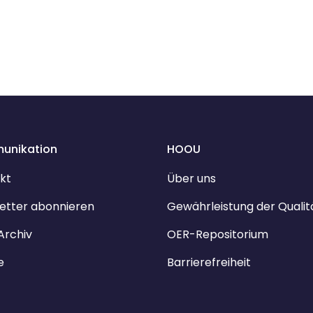
unikation
HOOU
kt
Über uns
etter abonnieren
Gewährleistung der Qualit
Archiv
OER-Repositorium
e
Barrierefreiheit