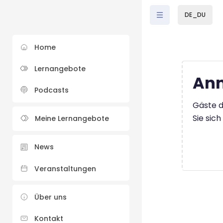
Zum Hauptinhalt
DE_DU
Home
Lernangebote
Anm
Podcasts
Gäste d
Sie sic
Meine Lernangebote
News
Veranstaltungen
Über uns
Kontakt