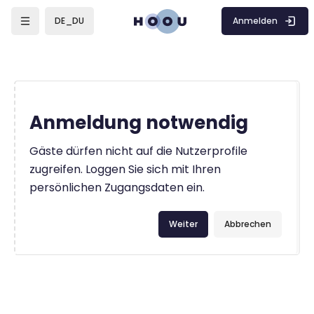
Zum Hauptinhalt
Anmelden
DE_DU
Anmeldung notwendig
Gäste dürfen nicht auf die Nutzerprofile
zugreifen. Loggen Sie sich mit Ihren
persönlichen Zugangsdaten ein.
Weiter
Abbrechen