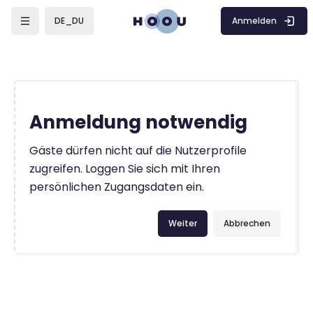
Zum Hauptinhalt
Anmelden
DE_DU
Anmeldung notwendig
Gäste dürfen nicht auf die Nutzerprofile
zugreifen. Loggen Sie sich mit Ihren
persönlichen Zugangsdaten ein.
Weiter
Abbrechen