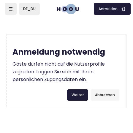
Zum Hauptinhalt
Anmelden
DE_DU
Anmeldung notwendig
Gäste dürfen nicht auf die Nutzerprofile
zugreifen. Loggen Sie sich mit Ihren
persönlichen Zugangsdaten ein.
Weiter
Abbrechen