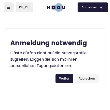
Zum Hauptinhalt
Anmelden
DE_DU
Anmeldung notwendig
Gäste dürfen nicht auf die Nutzerprofile
zugreifen. Loggen Sie sich mit Ihren
persönlichen Zugangsdaten ein.
Weiter
Abbrechen