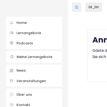
Zum Hauptinhalt
DE_DU
Home
Lernangebote
Anm
Podcasts
Gäste d
Sie sic
Meine Lernangebote
News
Veranstaltungen
Über uns
Kontakt