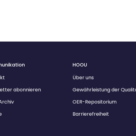
unikation
HOOU
kt
Über uns
etter abonnieren
Gewährleistung der Qualit
Archiv
OER-Repositorium
e
Barrierefreiheit