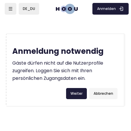
Zum Hauptinhalt
Anmelden
DE_DU
Anmeldung notwendig
Gäste dürfen nicht auf die Nutzerprofile
zugreifen. Loggen Sie sich mit Ihren
persönlichen Zugangsdaten ein.
Weiter
Abbrechen