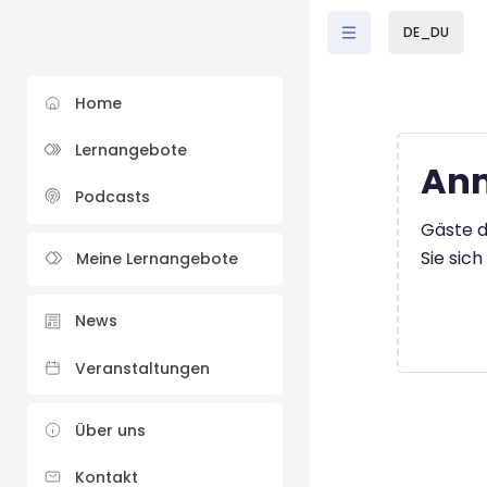
Zum Hauptinhalt
DE_DU
Home
Lernangebote
Anm
Podcasts
Gäste d
Sie sic
Meine Lernangebote
News
Veranstaltungen
Über uns
Kontakt