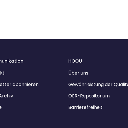
unikation
HOOU
kt
Über uns
etter abonnieren
Gewährleistung der Qualit
Archiv
OER-Repositorium
e
Barrierefreiheit