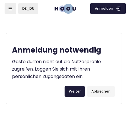
Zum Hauptinhalt
Anmelden
DE_DU
Anmeldung notwendig
Gäste dürfen nicht auf die Nutzerprofile
zugreifen. Loggen Sie sich mit Ihren
persönlichen Zugangsdaten ein.
Weiter
Abbrechen