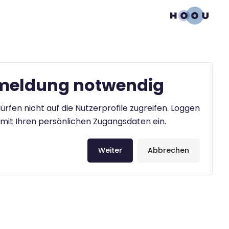
eldung notwendig
ürfen nicht auf die Nutzerprofile zugreifen. Loggen
h mit Ihren persönlichen Zugangsdaten ein.
Weiter
Abbrechen