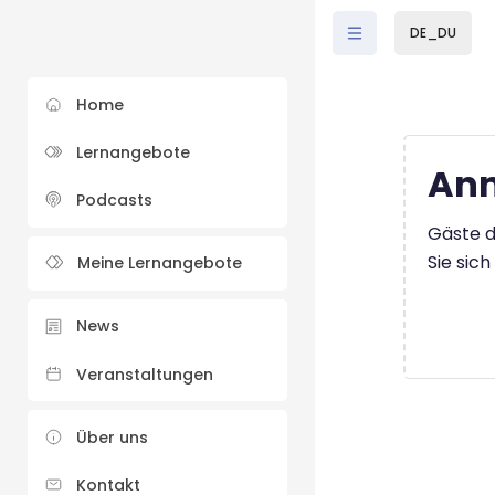
Zum Hauptinhalt
DE_DU
Home
Lernangebote
Anm
Podcasts
Gäste d
Sie sic
Meine Lernangebote
News
Veranstaltungen
Über uns
Kontakt