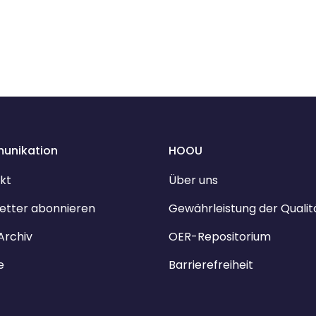
unikation
HOOU
kt
Über uns
etter abonnieren
Gewährleistung der Qualit
Archiv
OER-Repositorium
e
Barrierefreiheit