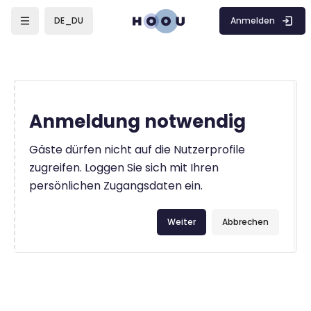
Zum Hauptinhalt
Anmelden
DE_DU
Anmeldung notwendig
Gäste dürfen nicht auf die Nutzerprofile
zugreifen. Loggen Sie sich mit Ihren
persönlichen Zugangsdaten ein.
Weiter
Abbrechen