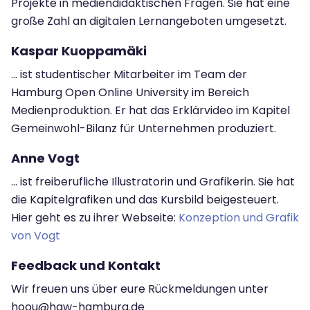
Projekte in mediendidaktischen Fragen. Sie hat eine
große Zahl an digitalen Lernangeboten umgesetzt.
Kaspar Kuoppamäki
... ist studentischer Mitarbeiter im Team der
Hamburg Open Online University im Bereich
Medienproduktion. Er hat das Erklärvideo im Kapitel
Gemeinwohl-Bilanz für Unternehmen produziert.
Anne Vogt
... ist freiberufliche Illustratorin und Grafikerin. Sie hat
die Kapitelgrafiken und das Kursbild beigesteuert.
Hier geht es zu ihrer Webseite:
Konzeption und Grafik
von Vogt
Feedback und Kontakt
Wir freuen uns über eure Rückmeldungen unter
hoou@haw-hamburg.de