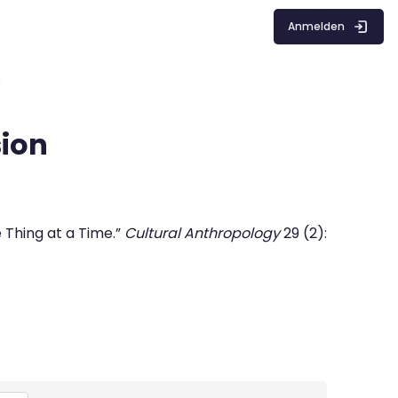
Anmelden
n
sion
 Thing at a Time.”
Cultural Anthropology
29 (2):