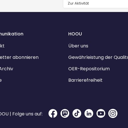
Zur Aktivität
unikation
HOOU
kt
Über uns
etter abonnieren
Gewährleistung der Qualit
Archiv
OER-Repositorium
e
Barrierefreiheit
OU | Folge uns auf: