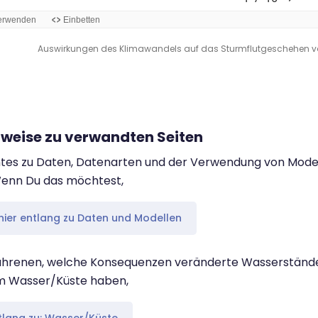
Auswirkungen des Klimawandels auf das Sturmflutgeschehen von M.
weise zu verwandten Seiten
tes zu Daten, Datenarten und der Verwendung von Modell
Wenn Du das möchtest,
hier entlang zu Daten und Modellen
ahrenen, welche Konsequenzen veränderte Wasserstände
m Wasser/Küste haben,