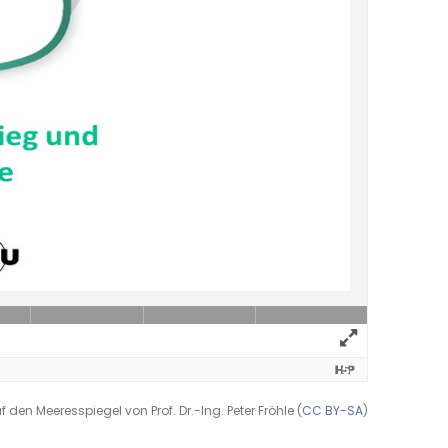
en Meeresspiegel von Prof. Dr.-Ing. Peter Fröhle (
CC BY-SA
)