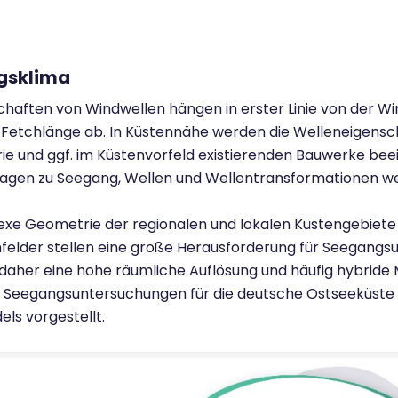
gsklima
chaften von Windwellen hängen in erster Linie von der W
 Fetchlänge ab. In Küstennähe werden die Welleneigensc
e und ggf. im Küstenvorfeld existierenden Bauwerke bee
lagen zu Seegang, Wellen und Wellentransformationen 
xe Geometrie der regionalen und lokalen Küstengebiete 
felder stellen eine große Herausforderung für Seegangs
daher eine hohe räumliche Auflösung und häufig hybride 
 Seegangsuntersuchungen für die deutsche Ostseeküste z
ls vorgestellt.