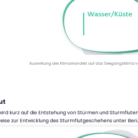
Auswirkung des Klimawandels auf das Seegangsklima von M.
ut
wird kurz auf die Entstehung von Stürmen und Sturmflut
weise zur Entwicklung des Sturmflutgeschehens unter Be