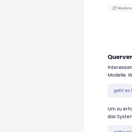
Querver
Interessan
Modelle. 
geht es 
Um zu erf
das Syste