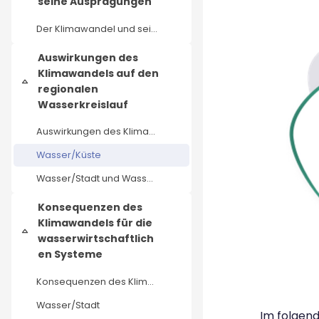
seine Ausprägungen
Der Klimawandel und seine Ausprägungen
Auswirkungen des
Klimawandels auf den
Einklappen
regionalen
Wasserkreislauf
Auswirkungen des Klimawandels auf den regionalen Wasserkreislauf
Wasser/Küste
Wasser/Stadt und Wasser/Fluss
Konsequenzen des
Klimawandels für die
Einklappen
wasserwirtschaftlich
en Systeme
Konsequenzen des Klimawandels für die wasserwirtschaftlichen Systeme
Wasser/Stadt
Im folgend