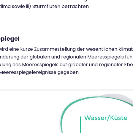
ima sowie iii) Sturmfluten betrachten.
piegel
ird eine kurze Zusammestellung der wesentlichen klimati
änderung der globalen und regionalen Meeresspiegels fü
klung des Meeresspiegels auf globaler und regionaler Eb
Meeresspiegelereignisse gegeben.