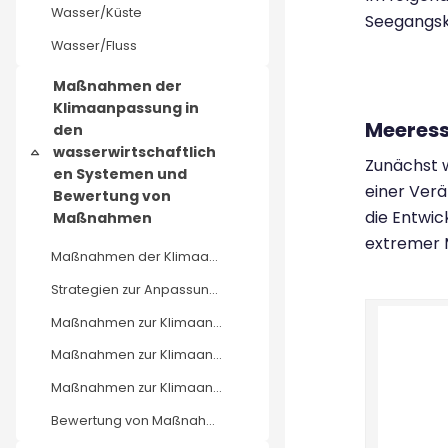
Wasser/Küste
Seegangskl
Wasser/Fluss
Maßnahmen der
Klimaanpassung in
Meeress
den
wasserwirtschaftlich
Einklappen
Zunächst w
en Systemen und
einer Ver
Bewertung von
die Entwic
Maßnahmen
extremer 
Maßnahmen der Klimaanpassung in den wasserwirtschaftlichen Systemen und Bewertung von Maßnahmen
Strategien zur Anpassung an die Folgen des Klimawandels
Maßnahmen zur Klimaanpassung im System Wasser/Küste
Maßnahmen zur Klimaanpassung im System Wasser/Stadt
Maßnahmen zur Klimaanpassung im System Wasser/Fluss
Bewertung von Maßnahmen und Kommunikation