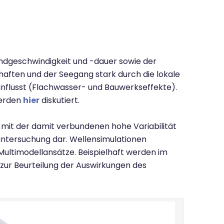
indgeschwindigkeit und -dauer sowie der
haften und der Seegang stark durch die lokale
influsst (Flachwasser- und Bauwerkseffekte).
werden
hier
diskutiert.
mit der damit verbundenen hohe Variabilität
untersuchung dar. Wellensimulationen
Multimodellansätze. Beispielhaft werden im
ur Beurteilung der Auswirkungen des