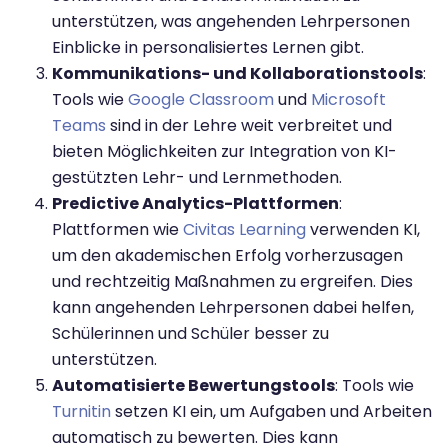
unterstützen, was angehenden Lehrpersonen
Einblicke in personalisiertes Lernen gibt.
Kommunikations- und Kollaborationstools
:
Tools wie
Google Classroom
und
Microsoft
Teams
sind in der Lehre weit verbreitet und
bieten Möglichkeiten zur Integration von KI-
gestützten Lehr- und Lernmethoden.
Predictive Analytics-Plattformen
:
Plattformen wie
Civitas Learning
verwenden KI,
um den akademischen Erfolg vorherzusagen
und rechtzeitig Maßnahmen zu ergreifen. Dies
kann angehenden Lehrpersonen dabei helfen,
Schülerinnen und Schüler besser zu
unterstützen.
Automatisierte Bewertungstools
: Tools wie
Turnitin
setzen KI ein, um Aufgaben und Arbeiten
automatisch zu bewerten. Dies kann