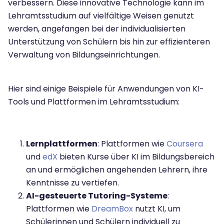
verbessern. Diese innovative Technologie kann im
Lehramtsstudium auf vielfältige Weisen genutzt
werden, angefangen bei der individualisierten
Unterstützung von Schülern bis hin zur effizienteren
Verwaltung von Bildungseinrichtungen.
Hier sind einige Beispiele für Anwendungen von KI-
Tools und Plattformen im Lehramtsstudium:
Lernplattformen
: Plattformen wie
Coursera
und
edX
bieten Kurse über KI im Bildungsbereich
an und ermöglichen angehenden Lehrern, ihre
Kenntnisse zu vertiefen.
AI-gesteuerte Tutoring-Systeme
:
Plattformen wie
DreamBox
nutzt KI, um
Schülerinnen und Schülern individuell zu