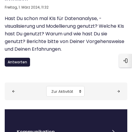
Freitag, 1. März 2024, 11:32
Hast Du schon mal KIs für Datenanalyse, -
visualisierung und Modellierung genutzt? Welche KIs
hast Du genutzt? Warum und wie hast Du sie
genutzt? Berichte bitte von Deiner Vorgehensweise
und Deinen Erfahrungen.
Antworten
Blo
Blöcke
Zur Aktivität
Kommunikation