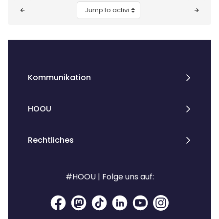
Blocks
Jump to activity
Kommunikation
HOOU
Rechtliches
#HOOU | Folge uns auf: