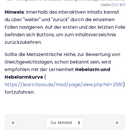
Oettle (
CC BY
)
Hinweis
: Innerhalb des interaktiven Inhalts kannst
du über "weiter" und "zurück" durch die einzelnen
Folien navigieren. Auf der ersten und der letzten Folie
befinden sich Buttons, um zum Inhaltsverzeichnis
zurückzukehren.
Sollte die Metazentrische Höhe, zur Bewertung von
Gleichgewichtslagen, schon bekannt sein, wird
empfohlen mit der Lerneinheit
Hebelarm und
Hebelarmkurve
(
https://learn.hoou.de/mod/page/view.php?id=2561
)
fortzufahren.
Blöcke
Zur Aktivität