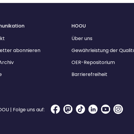
unikation
HOOU
kt
Über uns
etter abonnieren
Gewährleistung der Qualit
Archiv
OER-Repositorium
e
Barrierefreiheit
OU | Folge uns auf: