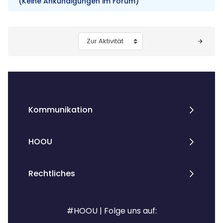
(Keine Ankündigungen im Forum)
Blöcke
Zur Aktivität
Kommunikation
HOOU
Rechtliches
#HOOU | Folge uns auf: