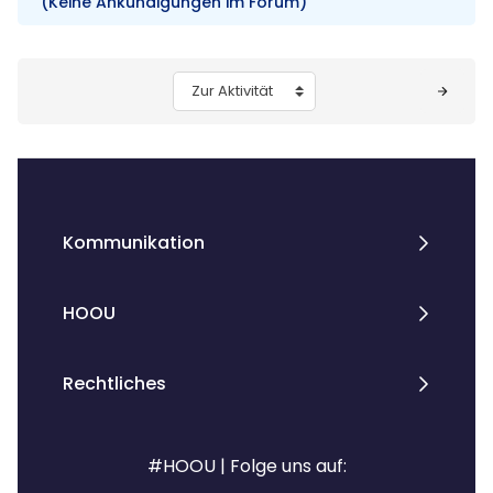
(Keine Ankündigungen im Forum)
Blöcke
Zur Aktivität
Kommunikation
HOOU
Rechtliches
#HOOU | Folge uns auf: