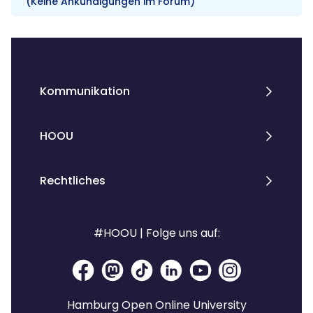
(Keine Ankündigungen im Forum)
Blöcke
Kommunikation
HOOU
Rechtliches
#HOOU | Folge uns auf:
Hamburg Open Online University