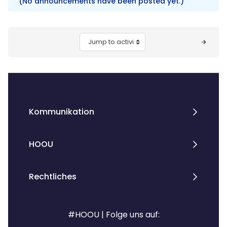
(No announcements have been posted yet.)
Blocks
Jump to activity
Kommunikation
HOOU
Rechtliches
#HOOU | Folge uns auf: