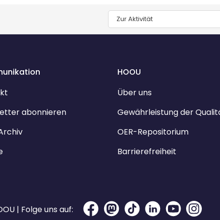
Zur Aktivität
unikation
HOOU
kt
Über uns
etter abonnieren
Gewährleistung der Qualit
Archiv
OER-Repositorium
e
Barrierefreiheit
OU | Folge uns auf: