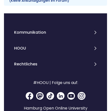
(Keine Ankündigungen im Forum)
Blöcke
Kommunikation
HOOU
Rechtliches
#HOOU | Folge uns auf:
Hamburg Open Online University