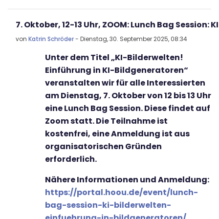
Anzahl Antworten: 0
von
Katrin Schröder
-
Dienstag, 30. September 2025, 08:34
Unter dem Titel „KI-Bilderwelten!
Einführung in KI-Bildgeneratoren“
veranstalten wir für alle Interessierten
am Dienstag, 7. Oktober von 12 bis 13 Uhr
eine Lunch Bag Session. Diese findet auf
Zoom statt. Die Teilnahme ist
kostenfrei, eine Anmeldung ist aus
organisatorischen Gründen
erforderlich.
Nähere Informationen und Anmeldung:
https://portal.hoou.de/event/lunch-
bag-session-ki-bilderwelten-
einfuehrung-in-bildgeneratoren/