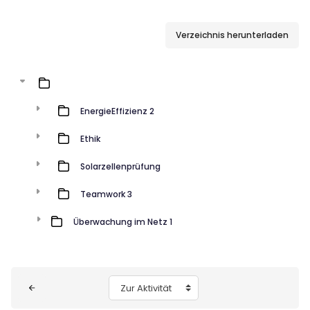
Verzeichnis herunterladen
EnergieEffizienz 2
Ethik
Solarzellenprüfung
Teamwork 3
Überwachung im Netz 1
Blöcke
Zur Aktivität