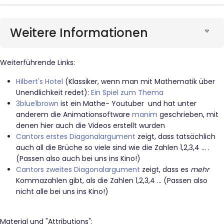
Weitere Informationen
Weiterführende Links:
Hilbert's Hotel
(Klassiker, wenn man mit Mathematik über
Unendlichkeit redet):
Ein Spiel zum Thema
3blue1brown
ist ein Mathe- Youtuber und hat unter
anderem die Animationsoftware
manim
geschrieben, mit
denen hier auch die Videos erstellt wurden
Cantors erstes Diagonalargument
zeigt, dass tatsächlich
auch all die Brüche so viele sind wie die Zahlen 1,2,3,4 ... .
(Passen also auch bei uns ins Kino!)
Cantors zweites Diagonalargument
zeigt, dass es
mehr
Kommazahlen gibt, als die Zahlen 1,2,3,4 ... (Passen also
nicht alle bei uns ins Kino!)
Material und "Attributions":