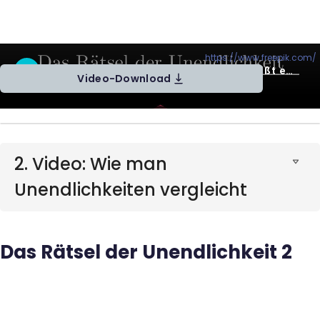
Was heißt eigentlich unendlich? (Icons von
https://www.freepik.com/
)
Video-Download
2. Video: Wie man
Unendlichkeiten vergleicht
Das Rätsel der Unendlichkeit 2