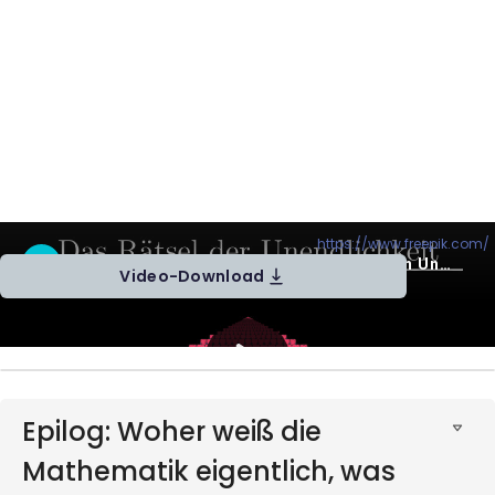
Wie man Unendlichkeiten vergleicht (
https://www.freepik.com/
)
Video-Download
Epilog: Woher weiß die
Mathematik eigentlich, was