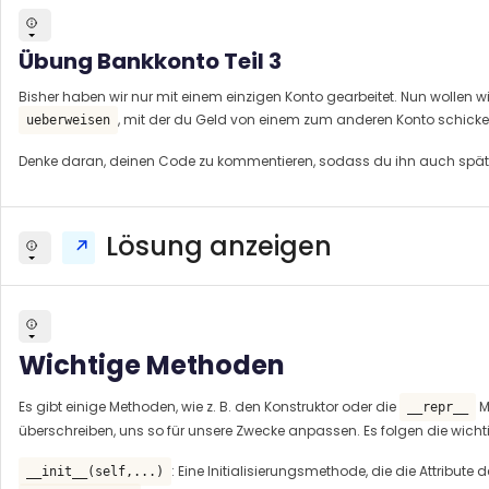
Übung Bankkonto Teil 3
Bisher haben wir nur mit einem einzigen Konto gearbeitet. Nun wollen wi
, mit der du Geld von einem zum anderen Konto schicke
ueberweisen
Denke daran, deinen Code zu kommentieren, sodass du ihn auch später 
Lösung anzeigen
Wichtige Methoden
Es gibt einige Methoden, wie z. B. den Konstruktor oder die
M
__repr__
überschreiben, uns so für unsere Zwecke anpassen. Es folgen die wichti
: Eine Initialisierungsmethode, die die Attribute
__init__(self,...)