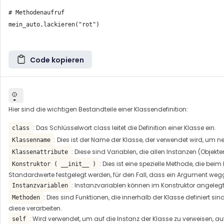
# Methodenaufruf

mein_auto.lackieren("rot")

Code kopieren
Hier sind die wichtigen Bestandteile einer Klassendefinition:
: Das Schlüsselwort class leitet die Definition einer Klasse ein.
class
: Dies ist der Name der Klasse, der verwendet wird, um ne
Klassenname
: Diese sind Variablen, die allen Instanzen (Obje
Klassenattribute
: Dies ist eine spezielle Methode, die beim
Konstruktor ( __init__ )
Standardwerte festgelegt werden, für den Fall, dass ein Argument weg
: Instanzvariablen können im Konstruktor angeleg
Instanzvariablen
: Dies sind Funktionen, die innerhalb der Klasse definiert 
Methoden
diese verarbeiten.
: Wird verwendet, um auf die Instanz der Klasse zu verweisen, a
self