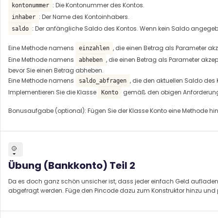
: Die Kontonummer des Kontos.
kontonummer
: Der Name des Kontoinhabers.
inhaber
: Der anfängliche Saldo des Kontos. Wenn kein Saldo angegeben
saldo
Eine Methode namens
, die einen Betrag als Parameter ak
einzahlen
Eine Methode namens
, die einen Betrag als Parameter akze
abheben
bevor Sie einen Betrag abheben.
Eine Methode namens
, die den aktuellen Saldo des
saldo_abfragen
Implementieren Sie die Klasse
gemäß den obigen Anforderungen 
Konto
Bonusaufgabe (optional): Fügen Sie der Klasse Konto eine Methode hin
Übung (Bankkonto) Teil 2
Da es doch ganz schön unsicher ist, dass jeder einfach Geld auflade
abgefragt werden. Füge den Pincode dazu zum Konstruktor hinzu und p