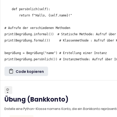
    def persönlich(self):

        return f"Hallo, {self.name}!"

# Aufrufe der verschiedenen Methoden

print(Begrüßung.informal())  # Statische Methode: Aufruf über 
print(Begrüßung.formal())     # Klassenmethode : Aufruf über K
begrüßung = Begrüßung("name") # Erstellung einer Instanz

Code kopieren
Übung (Bankkonto)
Erstelle eine Python-Klasse namens Konto, die ein Bankkonto repräsenti