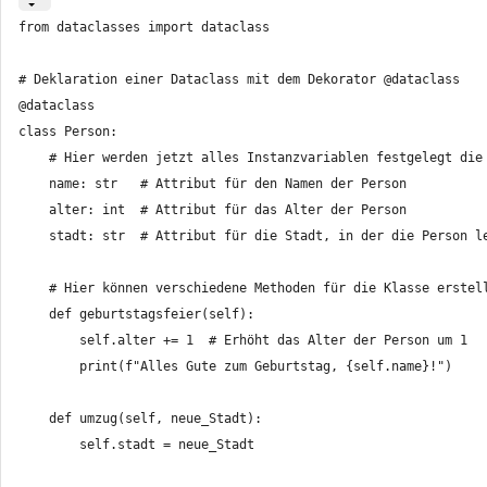
from dataclasses import dataclass

# Deklaration einer Dataclass mit dem Dekorator @dataclass

@dataclass

class Person:

    # Hier werden jetzt alles Instanzvariablen festgelegt die 
    name: str   # Attribut für den Namen der Person

    alter: int  # Attribut für das Alter der Person

    stadt: str  # Attribut für die Stadt, in der die Person le
    # Hier können verschiedene Methoden für die Klasse erstell
    def geburtstagsfeier(self):

        self.alter += 1  # Erhöht das Alter der Person um 1

        print(f"Alles Gute zum Geburtstag, {self.name}!")

    def umzug(self, neue_Stadt):

        self.stadt = neue_Stadt
