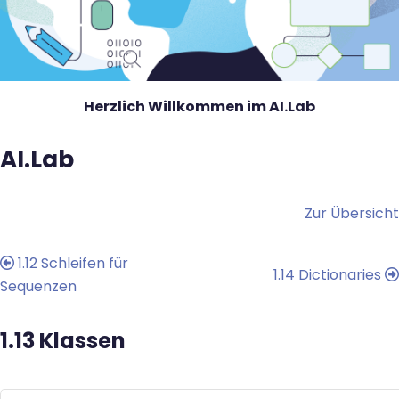
Herzlich Willkommen im AI.Lab
AI.Lab
Blöcke
Zur Übersicht
1.12 Schleifen für
1.14 Dictionaries
Sequenzen
1.13 Klassen