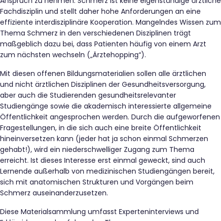
Anspruch zu nehmen. Schmerz ist keine eigenständige ärztliche
Fachdisziplin und stellt daher hohe Anforderungen an eine
effiziente interdisziplinäre Kooperation. Mangelndes Wissen zum
Thema Schmerz in den verschiedenen Disziplinen trägt
maßgeblich dazu bei, dass Patienten häufig von einem Arzt
zum nächsten wechseln („Ärztehopping“).
Mit diesen offenen Bildungsmaterialien sollen alle ärztlichen
und nicht ärztlichen Disziplinen der Gesundheitsversorgung,
aber auch die Studierenden gesundheitsrelevanter
Studiengänge sowie die akademisch interessierte allgemeine
Öffentlichkeit angesprochen werden. Durch die aufgeworfenen
Fragestellungen, in die sich auch eine breite Öffentlichkeit
hineinversetzen kann (jeder hat ja schon einmal Schmerzen
gehabt!), wird ein niederschwelliger Zugang zum Thema
erreicht. Ist dieses Interesse erst einmal geweckt, sind auch
Lernende außerhalb von medizinischen Studiengängen bereit,
sich mit anatomischen Strukturen und Vorgängen beim
Schmerz auseinanderzusetzen.
Diese Materialsammlung umfasst Experteninterviews und