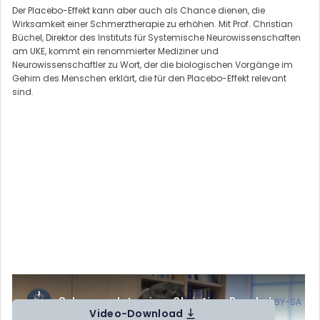
Der Placebo-Effekt kann aber auch als Chance dienen, die
Wirksamkeit einer Schmerztherapie zu erhöhen. Mit Prof. Christian
Büchel, Direktor des Instituts für Systemische Neurowissenschaften
am UKE, kommt ein renommierter Mediziner und
Neurowissenschaftler zu Wort, der die biologischen Vorgänge im
Gehirn des Menschen erklärt, die für den Placebo-Effekt relevant
sind.
Schmerz__Interview_Christian_Buechel von Prof. Dr. Jürgen Lorenz,
Hannah Ramic, Jakob Kopczynski (
CC BY-SA
)
Video-Download