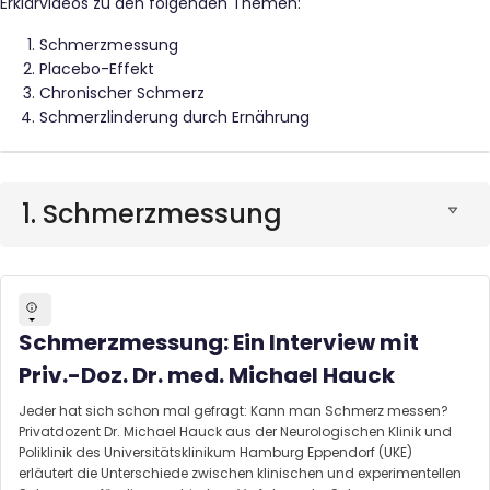
Erklärvideos zu den folgenden Themen:
Schmerzmessung
Placebo-Effekt
Chronischer Schmerz
Schmerzlinderung durch Ernährung
1. Schmerzmessung
Schmerzmessung: Ein Interview mit
Priv.-Doz. Dr. med. Michael Hauck
Jeder hat sich schon mal gefragt: Kann man Schmerz messen?
Privatdozent Dr. Michael Hauck aus der Neurologischen Klinik und
Poliklinik des Universitätsklinikum Hamburg Eppendorf (UKE)
erläutert die Unterschiede zwischen klinischen und experimentellen