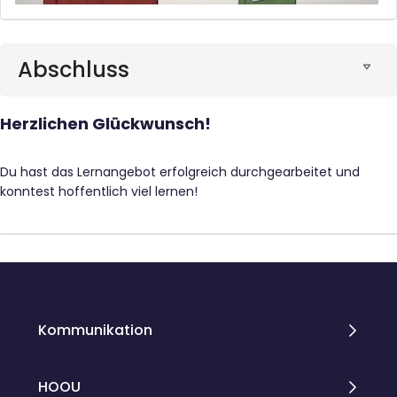
Abschluss
Herzlichen Glückwunsch!
Du hast das Lernangebot erfolgreich durchgearbeitet und
konntest hoffentlich viel lernen!
Blöcke
Blöcke
Kommunikation
HOOU