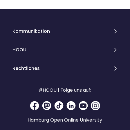
Blocks
Blocks
Kommunikation
HOOU
Rechtliches
#HOOU | Folge uns auf:
Hamburg Open Online University