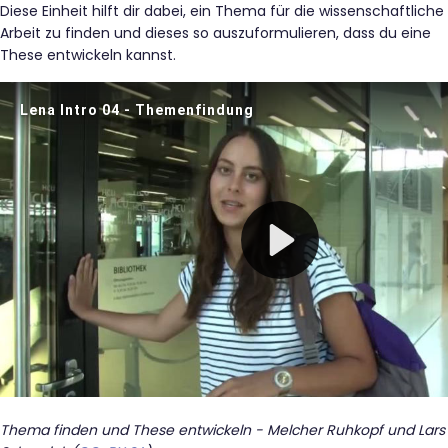
Diese Einheit hilft dir dabei, ein Thema für die wissenschaftliche
Arbeit zu finden und dieses so auszuformulieren, dass du eine
These entwickeln kannst.
Thema finden und These entwickeln - Melcher Ruhkopf und Lars