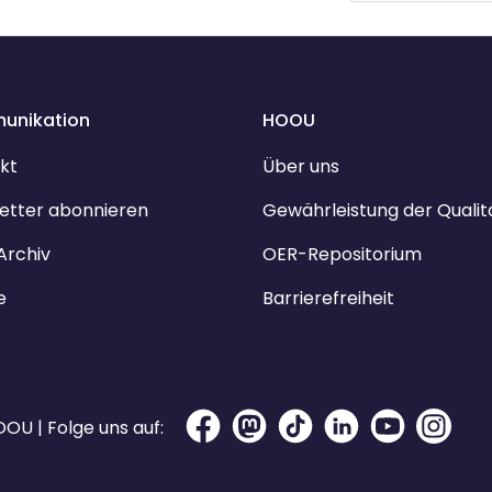
unikation
HOOU
kt
Über uns
etter abonnieren
Gewährleistung der Qualit
Archiv
OER-Repositorium
e
Barrierefreiheit
OU | Folge uns auf: