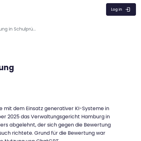
Log in
Unerlaubte ChatGPT-Nutzung in Schulprüfung
fung
 mit dem Einsatz generativer KI-Systeme in
ber 2025 das Verwaltungsgericht Hamburg in
lers abgelehnt, der sich gegen die Bewertung
such richtete. Grund für die Bewertung war