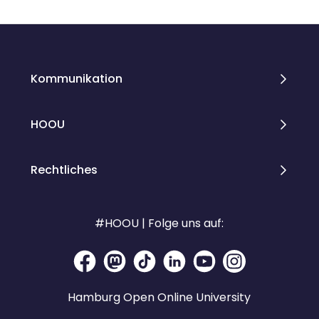
Blocks
Blocks
Kommunikation
HOOU
Rechtliches
#HOOU | Folge uns auf:
Hamburg Open Online University