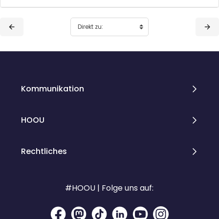
Blöcke
Blöcke
Kommunikation
HOOU
Rechtliches
#HOOU | Folge uns auf: