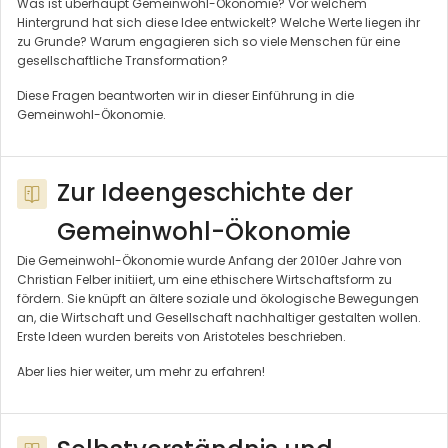
Was ist überhaupt Gemeinwohl-Ökonomie? Vor welchem
Hintergrund hat sich diese Idee entwickelt? Welche Werte liegen ihr
zu Grunde? Warum engagieren sich so viele Menschen für eine
gesellschaftliche Transformation?
Diese Fragen beantworten wir in dieser Einführung in die
Gemeinwohl-Ökonomie.
Zur Ideengeschichte der
Gemeinwohl-Ökonomie
Die Gemeinwohl-Ökonomie wurde Anfang der 2010er Jahre von
Christian Felber initiiert, um eine ethischere Wirtschaftsform zu
fördern. Sie knüpft an ältere soziale und ökologische Bewegungen
an, die Wirtschaft und Gesellschaft nachhaltiger gestalten wollen.
Erste Ideen wurden bereits von Aristoteles beschrieben.
Aber lies hier weiter, um mehr zu erfahren!