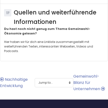
Quellen und weiterführende
Informationen
Du hast noch nicht genug zum Thema Gemeinwohl-
Ökonomie gelesen?
Hier haben wir für dich eine Linkliste zusammengestellt mit
weiterführenden Texten, interessanten Webseiten, Videos und
Podcasts.
Gemeinwohl-
Nachhaltige
Bilanz für
Entwicklung
Unternehmen
Blocks
Blocks