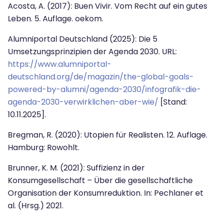
Acosta, A. (2017): Buen Vivir. Vom Recht auf ein gutes
Leben. 5. Auflage. oekom.
Alumniportal Deutschland (2025): Die 5
Umsetzungsprinzipien der Agenda 2030.
URL:
https://www.alumniportal-
deutschland.org/de/magazin/the-global-goals-
powered-by-alumni/agenda-2030/infografik-die-
agenda-2030-verwirklichen-aber-wie/
[Stand:
10.11.2025].
Bregman, R. (2020): Utopien für Realisten. 12. Auflage.
Hamburg: Rowohlt.
Brunner, K. M. (2021): Suffizienz in der
Konsumgesellschaft – Über die gesell­schaftliche
Organisation der Konsumreduktion. In: Pechlaner et
al. (Hrsg.) 2021.