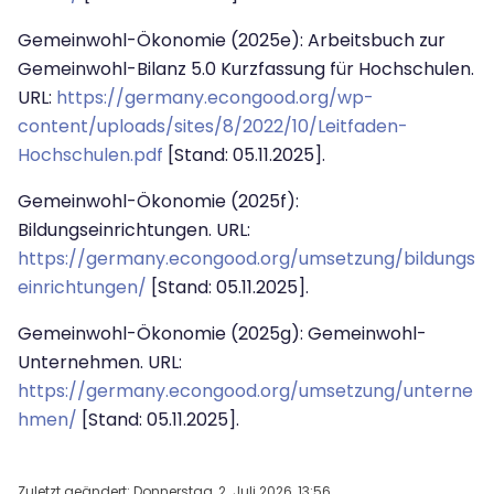
Gemeinwohl-Ökonomie (2025e): Arbeitsbuch zur
Gemeinwohl-Bilanz 5.0 Kurzfassung für Hochschulen.
URL:
https://germany.econgood.org/wp-
content/uploads/sites/8/2022/10/Leitfaden-
Hochschulen.pdf
[Stand: 05.11.2025].
Gemeinwohl-Ökonomie (2025f):
Bildungseinrichtungen. URL:
https://germany.econgood.org/umsetzung/bildungs
einrichtungen/
[Stand: 05.11.2025].
Gemeinwohl-Ökonomie (2025g): Gemeinwohl-
Unternehmen.
URL:
https://germany.econgood.org/umsetzung/unterne
hmen/
[Stand: 05.11.2025].
Zuletzt geändert: Donnerstag, 2. Juli 2026, 13:56