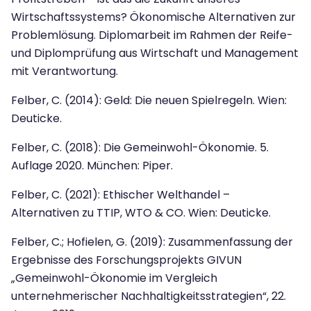
Wirtschaftssystems? Ökonomische Alternativen zur
Problemlösung. Diplomarbeit im Rah­men der Reife-
und Diplomprüfung aus Wirtschaft und Management
mit Verant­wortung.
Felber, C. (2014): Geld: Die neuen Spielregeln. Wien:
Deuticke.
Felber, C. (2018): Die Gemeinwohl-Ökonomie. 5.
Auflage 2020. München: Piper.
Felber, C. (2021): Ethischer Welthandel –
Alternativen zu TTIP, WTO & CO. Wien: Deuticke.
Felber, C.; Hofielen, G. (2019): Zusammenfassung der
Ergebnisse des Forschungs­projekts GIVUN
„Gemeinwohl-Ökonomie im Vergleich
unternehmerischer Nachhaltigkeitsstrategien“, 22.