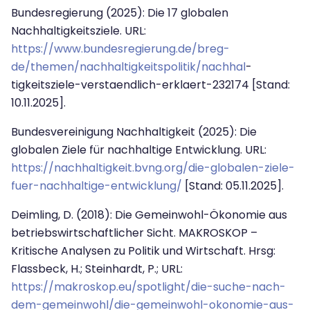
Bundesregierung (2025): Die 17 globalen
Nachhaltigkeitsziele.
URL:
https://www.bundesregierung.de/breg-
de/themen/nachhaltigkeitspolitik/nachhal
­
tigkeitsziele-verstaendlich-erklaert-232174 [Stand:
10.11.2025].
Bundesvereinigung Nachhaltigkeit (2025): Die
globalen Ziele für nachhaltige Ent­wicklung.
URL:
https://nachhaltigkeit.bvng.org/die-globalen-ziele-
fuer-nachhaltige-entwicklung/
[Stand: 05.11.2025].
Deimling, D. (2018): Die Gemeinwohl-Ökonomie aus
betriebswirtschaftlicher Sicht. MAKROSKOP –
Kritische Analysen zu Politik und Wirtschaft. Hrsg:
Flassbeck, H.; Steinhardt, P.; URL:
https://makroskop.eu/spotlight/die-suche-nach-
dem-gemeinwohl/die-gemeinwohl-okonomie-aus-