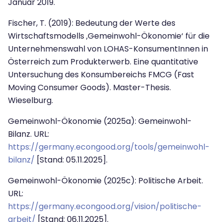
Januar 2019.
Fischer, T. (2019): Bedeutung der Werte des
Wirtschaftsmodells ‚Gemeinwohl-Öko­nomie‘ für die
Unternehmenswahl von LOHAS-KonsumentInnen in
Österreich zum Produkterwerb. Eine quantitative
Untersuchung des Konsumbereichs FMCG (Fast
Moving Consumer Goods). Master-Thesis.
Wieselburg.
Gemeinwohl-Ökonomie (2025a): Gemeinwohl-
Bilanz.
URL:
https://germany.econgood.org/tools/gemeinwohl-
bilanz/
[Stand: 05.11.2025].
Gemeinwohl-Ökonomie (2025c): Politische Arbeit.
URL:
https://germany.econgood.org/vision/politische-
arbeit/
[Stand: 06.11.2025].