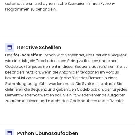
automatisieren und dynamische Szenarien in Ihren Python-
Programmen zu behandeln.
Iterative Schelifen
Eine
for-Schleife
in Python wird verwendet, um über eine Sequenz
wie eine Liste, ein Tupel oder einen String zu iterieren und einen
Codeblock für jedes Element in dieser Sequenz auszuführen. Sie ist
besonders nützlich, wenn die Anzahl der Iterationen im Voraus
bekannt ist oder wenn eine Aufgabe für jedes Element in einer
Sammlung ausgeführt werden muss. Die Syntax ist einfach: Sie
definieren die Sequenz und geben den Codeblock an, der für jedes
Element wiederholt werden soll. Sie hilft, wiederkehrende Aufgaben
zu automatisieren und macht den Code sauberer und effizienter.
Python Übungsaufgaben