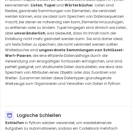
kennenlernen:
Listen
,
Tupel
und
Wörterbücher
. Listen sind
flexible, geordnete Sammlungen von Elementen, die verändert
werden können, was sie ideal zum Speichern von Datensequenzen
macht, bei denen es notwendig sein kann, Elemente hinzuzufügen,
zu entfernen oder zu ändern. Tupel hingegen sind ähnlich wie Listen,
aber
unveränderlich
, was bedeutet, dass ihr Inhalt nach der
Erstellung nicht mehr geändert werden kann. Sie sind daher ideal,
um feste Daten zu speichern, die nicht verändert werden sollten.
Wörterbücher sind
ungeordnete Sammlungen von Schlüssel-
Wert-Paaren
, die eine effiziente Datenabfrage durch die
Verwendung von einzigartigen Schlüsseln ermöglichen, und sind
perfekt geeignet, um strukturierte Daten darzustellen, wie etwa das
Speichern von Attributen eines Objekts oder das Zuordnen von
Werten. Zusammen bilden diese Datentypen grundlegende
Werkzeuge zum Organisieren und Verwalten von Daten in Python.
Logische Schleifen
Schleifen
in Python werden verwendet, um wiederkehrende
Aufgaben zu automatisieren, sodass ein Codeblock mehrfach