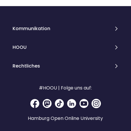
Blöcke
Blöcke
Kommunikation
HOOU
Rechtliches
#HOOU | Folge uns auf:
Hamburg Open Online University