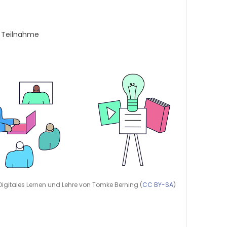
ur Teilnahme
Digitales Lernen und Lehre von Tomke Berning (
CC BY-SA
)