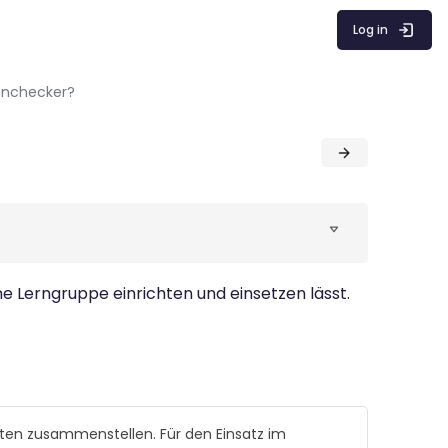
Log in
lenchecker?
ne Lerngruppe einrichten und einsetzen lässt.
iten zusammenstellen. Für den Einsatz im