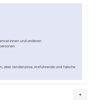
uencer:innen und anderen
tpersonen
n, aber tendenziöse, irreführende und falsche