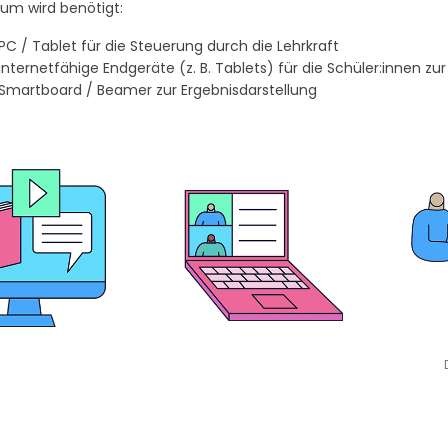
um wird benötigt:
PC / Tablet für die Steuerung durch die Lehrkraft
internetfähige Endgeräte (z. B. Tablets) für die Schüler:innen z
Smartboard / Beamer zur Ergebnisdarstellung