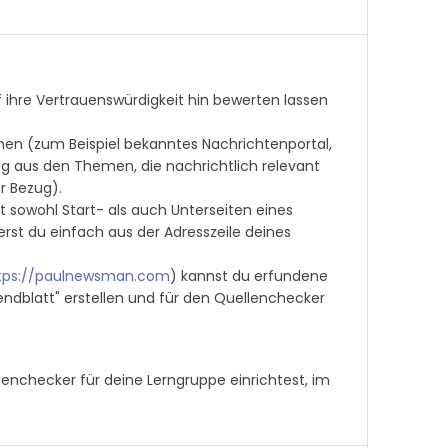
f ihre Vertrauenswürdigkeit hin bewerten lassen
men (zum Beispiel bekanntes Nachrichtenportal,
ng aus den Themen, die nachrichtlich relevant
er Bezug).
t sowohl Start- als auch Unterseiten eines
ierst du einfach aus der Adresszeile deines
tps://paulnewsman.com
) kannst du erfundene
bendblatt" erstellen und für den Quellenchecker
llenchecker für deine Lerngruppe einrichtest, im