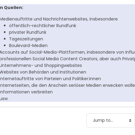
n Quellen:
Medienauftritte und Nachrichtenwebsites, insbesondere
öffentlich-rechtlicher Rundfunk
privater Rundfunk
Tageszeitungen
Boulevard-Medien
Accounts auf Social-Media-Plattformen, insbesondere von Infl
professionellen Social Media Content Creators, aber auch Priva
Unternehmens- und Shoppingwebsites
Websites von Behörden und Institutionen
Internetauftritte von Parteien und Politiker:innen
Internetseiten, die den Anschein seriöser Medien erwecken wolle
Informationen verbreiten
usw.