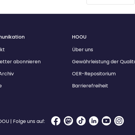
unikation
HOOU
kt
Über uns
etter abonnieren
Gewährleistung der Qualit
Archiv
OER-Repositorium
e
Barrierefreiheit
OU | Folge uns auf: