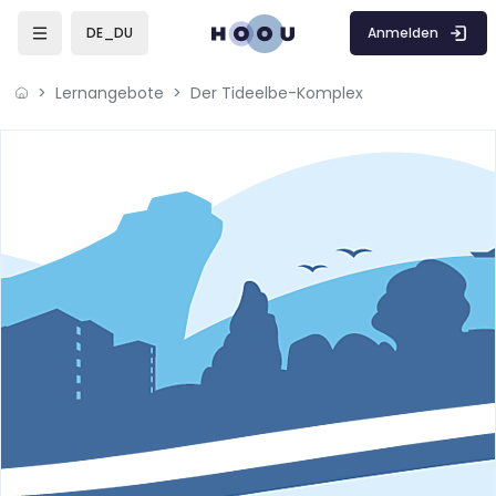
Zum Hauptinhalt
Anmelden
DE_DU
Lernangebote
Der Tideelbe-Komplex