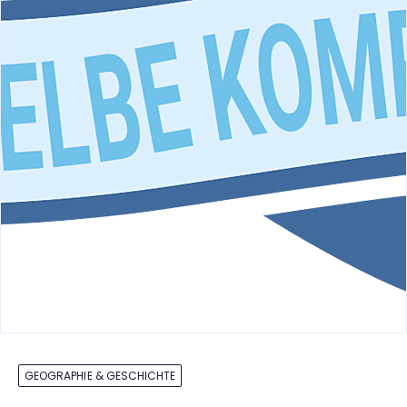
GEOGRAPHIE & GESCHICHTE