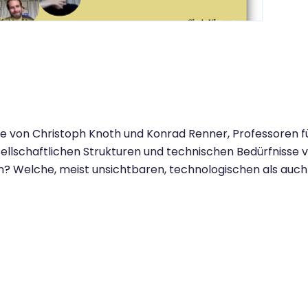
von Christoph Knoth und Konrad Renner, Professoren für
llschaftlichen Strukturen und technischen Bedürfnisse 
n? Welche, meist unsichtbaren, technologischen als auch