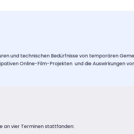
kturen und technischen Bedürfnisse von temporären Geme
zipativen Online-Film-Projekten und die Auswirkungen vo
e an vier Terminen stattfanden: