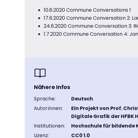
10.6.2020 Commune Conversations 1
17.6.2020 Commune Conversation 2: La
24.6.2020 Commune Conversation 3: Ric
1.7.2020 Commune Conversation 4: J
Nähere Infos
Sprache:
Deutsch
Autor:innen:
Ein Projekt von Prof. Ch
Digitale Grafik der HFBK
Institutionen:
Hochschule für bildende
Lizenz:
CC0 1.0