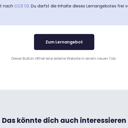
ert nach
CC0 1.0
. Du darfst die Inhalte dieses Lernangebotes frei
Zum Lernangebot
Dieser Button öffnet eine externe Website in einem neuen Tab.
Das könnte dich auch interessieren