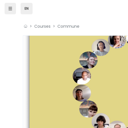
Skip to main content
EN
Courses
Commune