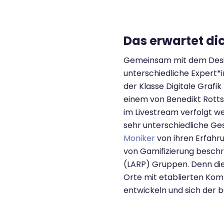
Das erwartet di
Gemeinsam mit dem Desig
unterschiedliche Expert*
der Klasse Digitale Grafi
einem von Benedikt Rotts
im Livestream verfolgt w
sehr unterschiedliche G
Moniker
von ihren Erfahr
von Gamifizierung beschri
(LARP) Gruppen. Denn die
Orte mit etablierten Kom
entwickeln und sich der