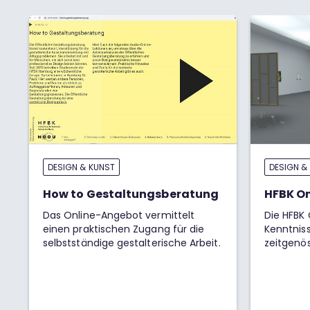
DESIGN & KUNST
DESIGN &
How to Gestaltungsberatung
HFBK On
Das Online-Angebot vermittelt
Die HFBK 
einen praktischen Zugang für die
Kenntniss
selbstständige gestalterische Arbeit.
zeitgenö