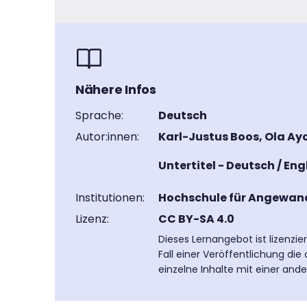
Nähere Infos
Sprache:
Deutsch
Autor:innen:
Karl-Justus Boos, Ola Ay
Untertitel - Deutsch / Eng
Institutionen:
Hochschule für Angewan
Lizenz:
CC BY-SA 4.0
Dieses Lernangebot ist lizenzi
Fall einer Veröffentlichung di
einzelne Inhalte mit einer and