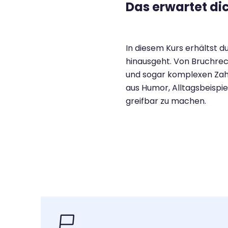
Das erwartet di
In diesem Kurs erhältst du
hinausgeht. Von Bruchrec
und sogar komplexen Zahl
aus Humor, Alltagsbeispi
greifbar zu machen.