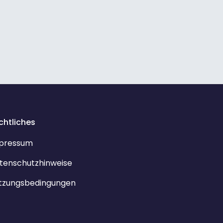
chtliches
pressum
tenschutzhinweise
tzungsbedingungen