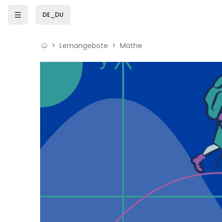
Zum Hauptinhalt
DE_DU
Lernangebote
Mathe