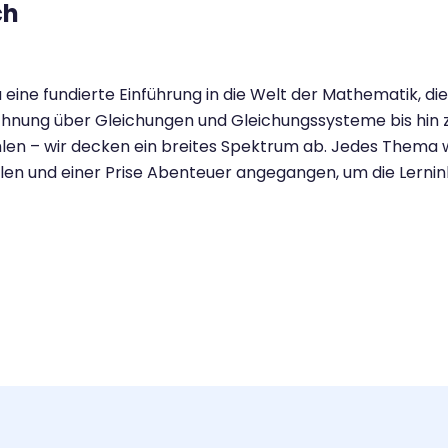
ch
 eine fundierte Einführung in die Welt der Mathematik, die
hnung über Gleichungen und Gleichungssysteme bis hin z
en – wir decken ein breites Spektrum ab. Jedes Thema w
elen und einer Prise Abenteuer angegangen, um die Lernin