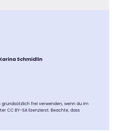
 Karina Schmidlin
es grundsätzlich frei verwenden, wenn du im
ter CC BY-SA lizenzierst. Beachte, dass