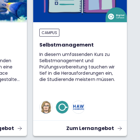
CAMPUS
Selbstmanagement
In diesem umfassenden Kurs zu
enden
Selbstmanagement und
n eine
Prüfungsvorbereitung tauchen wir
ace
tief in die Herausforderungen ein,
 gestalten
die Studierende meistern müssen.
le
gebot
Zum Lernangebot