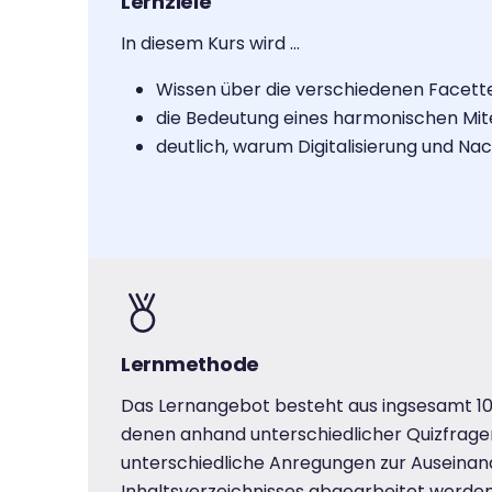
Lernziele
In diesem Kurs wird …
Wissen über die verschiedenen Facette
die Bedeutung eines harmonischen Mite
deutlich, warum Digitalisierung und Nac
Lernmethode
Das Lernangebot besteht aus ingsesamt 10 L
denen anhand unterschiedlicher Quizfragen
unterschiedliche Anregungen zur Auseina
Inhaltsverzeichnisses abgearbeitet werden