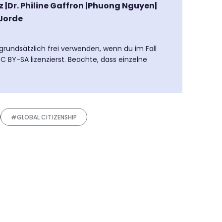
|Dr. Philine Gaffron |Phuong Nguyen|
 Jorde
 grundsätzlich frei verwenden, wenn du im Fall
 BY-SA lizenzierst. Beachte, dass einzelne
#GLOBAL CITIZENSHIP