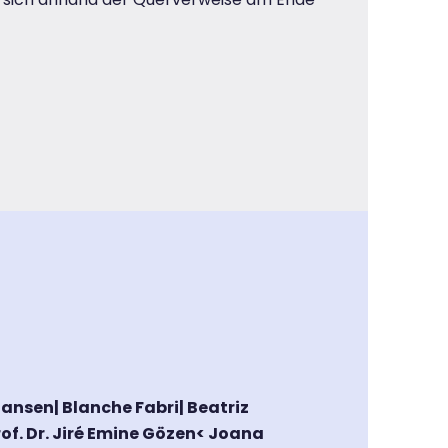
ansen| Blanche Fabri| Beatriz
Prof. Dr. Jiré Emine Gözen< Joana