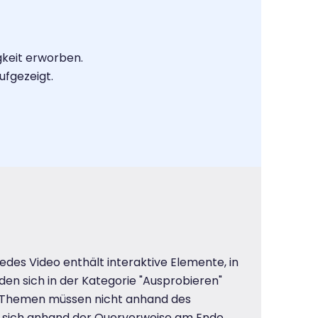
gkeit erworben.
ufgezeigt.
edes Video enthält interaktive Elemente, in
en sich in der Kategorie "Ausprobieren"
e Themen müssen nicht anhand des
nn sich anhand der Querverweise am Ende