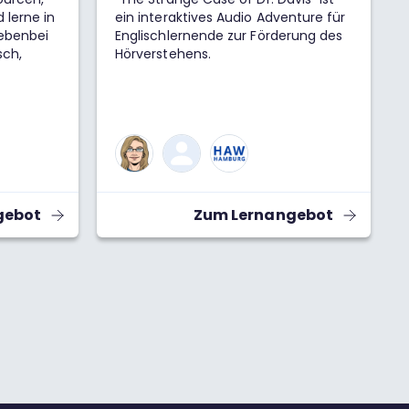
 lerne in
ein interaktives Audio Adventure für
ebenbei
Englischlernende zur Förderung des
sch,
Hörverstehens.
gebot
Zum Lernangebot