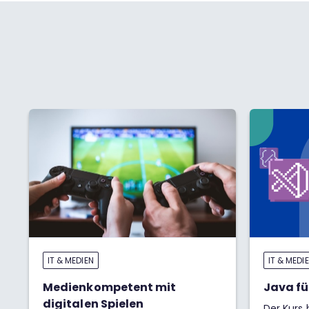
IT & MEDIEN
IT & MEDI
Medienkompetent mit
Java fü
digitalen Spielen
Der Kurs 