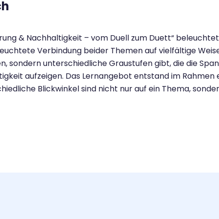
ch
ierung & Nachhaltigkeit – vom Duell zum Duett“ beleuchtet
uchtete Verbindung beider Themen auf vielfältige Weise. 
, sondern unterschiedliche Graustufen gibt, die die Span
ltigkeit aufzeigen. Das Lernangebot entstand im Rahmen ei
edliche Blickwinkel sind nicht nur auf ein Thema, sonde