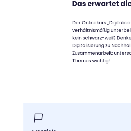
Das erwartet di
Der Onlinekurs „Digitalis
verhältnismäßig unterbele
kein schwarz-weiß Denken
Digitalisierung zu Nachha
Zusammenarbeit: unterschi
Themas wichtig!