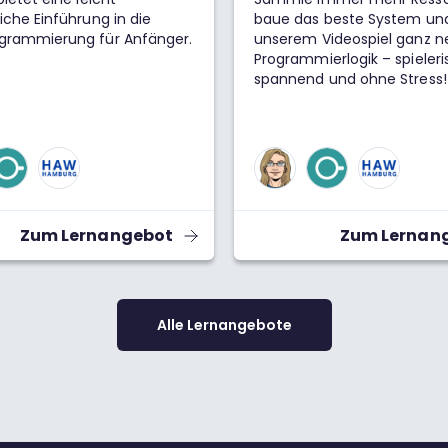
iche Einführung in die
baue das beste System und
grammierung für Anfänger.
unserem Videospiel ganz n
Programmierlogik – spieleri
spannend und ohne Stress!
Zum Lernangebot
Zum Lernan
Alle Lernangebote