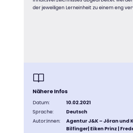
der jeweiligen Lerneinheit zu einem eng v
Nähere Infos
Datum:
10.02.2021
Sprache:
Deutsch
Autor:innen:
Agentur J&K – Jöran und K
Bilfinger| Eiken Prinz | Fr