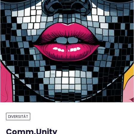
DIVERSITÄT
Comm.Unity