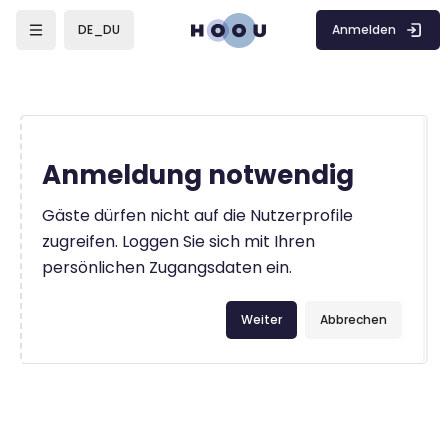
Zum Hauptinhalt
Anmelden
DE_DU
Anmeldung notwendig
Gäste dürfen nicht auf die Nutzerprofile
zugreifen. Loggen Sie sich mit Ihren
persönlichen Zugangsdaten ein.
Weiter
Abbrechen