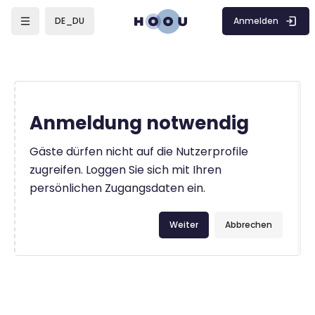
Zum Hauptinhalt
Anmelden
DE_DU
Anmeldung notwendig
Gäste dürfen nicht auf die Nutzerprofile
zugreifen. Loggen Sie sich mit Ihren
persönlichen Zugangsdaten ein.
Weiter
Abbrechen