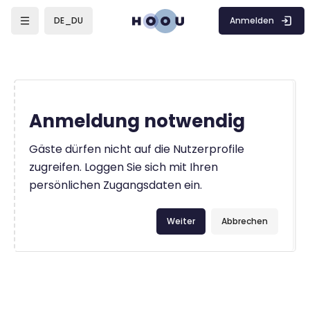
Zum Hauptinhalt
Anmelden
DE_DU
Anmeldung notwendig
Gäste dürfen nicht auf die Nutzerprofile
zugreifen. Loggen Sie sich mit Ihren
persönlichen Zugangsdaten ein.
Weiter
Abbrechen