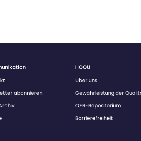
unikation
HOOU
kt
Über uns
etter abonnieren
Gewährleistung der Qualit
Archiv
OER-Repositorium
e
Barrierefreiheit