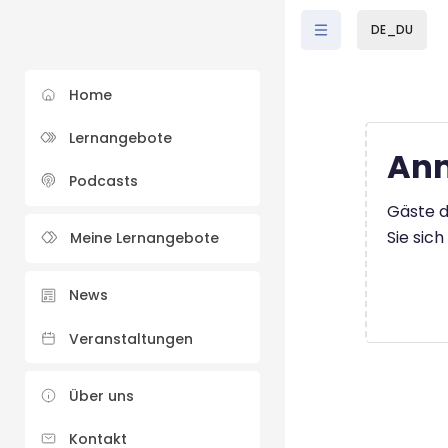
Zum Hauptinhalt
DE_DU
Home
Lernangebote
Anm
Podcasts
Gäste d
Sie sic
Meine Lernangebote
News
Veranstaltungen
Über uns
Kontakt